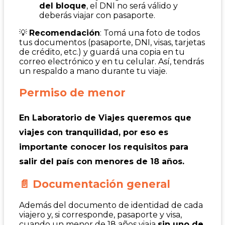
del bloque
, el DNI no será válido y
deberás viajar con pasaporte.
💡
Recomendación
: Tomá una foto de todos
tus documentos (pasaporte, DNI, visas, tarjetas
de crédito, etc.) y guardá una copia en tu
correo electrónico y en tu celular. Así, tendrás
un respaldo a mano durante tu viaje.
Permiso de menor
En
Laboratorio de Viajes
queremos que
viajes con tranquilidad, por eso es
importante conocer los requisitos para
salir del país con menores de 18 años.
📄 Documentación general
Además del documento de identidad de cada
viajero y, si corresponde, pasaporte y visa,
cuando un menor de 18 años viaja
sin uno de