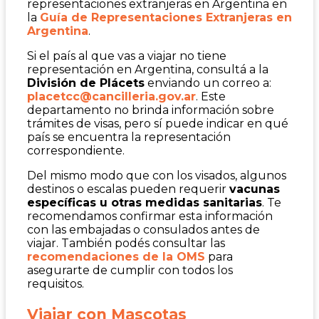
representaciones extranjeras en Argentina en
la
Guía de Representaciones Extranjeras en
Argentina
.
Si el país al que vas a viajar no tiene
representación en Argentina, consultá a la
División de Plácets
enviando un correo a:
placetcc@cancilleria.gov.ar
. Este
departamento no brinda información sobre
trámites de visas, pero sí puede indicar en qué
país se encuentra la representación
correspondiente.
Del mismo modo que con los visados, algunos
destinos o escalas pueden requerir
vacunas
específicas u otras medidas sanitarias
. Te
recomendamos confirmar esta información
con las embajadas o consulados antes de
viajar. También podés consultar las
recomendaciones de la OMS
para
asegurarte de cumplir con todos los
requisitos.
Viajar con Mascotas