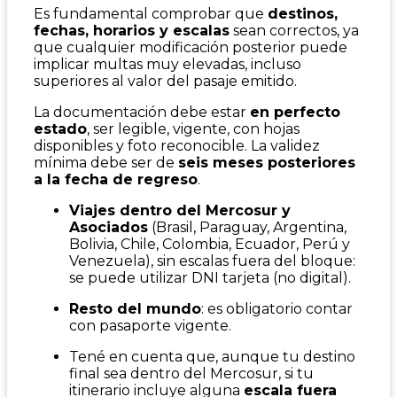
Es fundamental comprobar que
destinos,
fechas, horarios y escalas
sean correctos, ya
que cualquier modificación posterior puede
implicar multas muy elevadas, incluso
superiores al valor del pasaje emitido.
La documentación debe estar
en perfecto
estado
, ser legible, vigente, con hojas
disponibles y foto reconocible. La validez
mínima debe ser de
seis meses posteriores
a la fecha de regreso
.
Viajes dentro del Mercosur y
Asociados
(Brasil, Paraguay, Argentina,
Bolivia, Chile, Colombia, Ecuador, Perú y
Venezuela), sin escalas fuera del bloque:
se puede utilizar DNI tarjeta (no digital).
Resto del mundo
: es obligatorio contar
con pasaporte vigente.
Tené en cuenta que, aunque tu destino
final sea dentro del Mercosur, si tu
itinerario incluye alguna
escala fuera