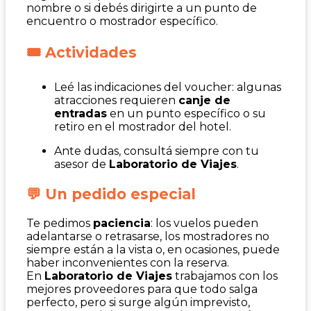
nombre o si debés dirigirte a un punto de
encuentro o mostrador específico.
🎟️ Actividades
Leé las indicaciones del voucher: algunas
atracciones requieren
canje de
entradas
en un punto específico o su
retiro en el mostrador del hotel.
Ante dudas, consultá siempre con tu
asesor de
Laboratorio de Viajes
.
💬 Un pedido especial
Te pedimos
paciencia
: los vuelos pueden
adelantarse o retrasarse, los mostradores no
siempre están a la vista o, en ocasiones, puede
haber inconvenientes con la reserva.
En
Laboratorio de Viajes
trabajamos con los
mejores proveedores para que todo salga
perfecto, pero si surge algún imprevisto,