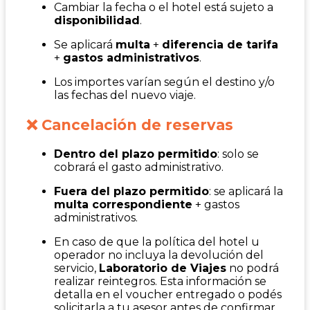
Cambiar la fecha o el hotel está sujeto a
disponibilidad
.
Se aplicará
multa
+
diferencia de tarifa
+
gastos administrativos
.
Los importes varían según el destino y/o
las fechas del nuevo viaje.
❌ Cancelación de reservas
Dentro del plazo permitido
: solo se
cobrará el gasto administrativo.
Fuera del plazo permitido
: se aplicará la
multa correspondiente
+ gastos
administrativos.
En caso de que la política del hotel u
operador no incluya la devolución del
servicio,
Laboratorio de Viajes
no podrá
realizar reintegros. Esta información se
detalla en el voucher entregado o podés
solicitarla a tu asesor antes de confirmar