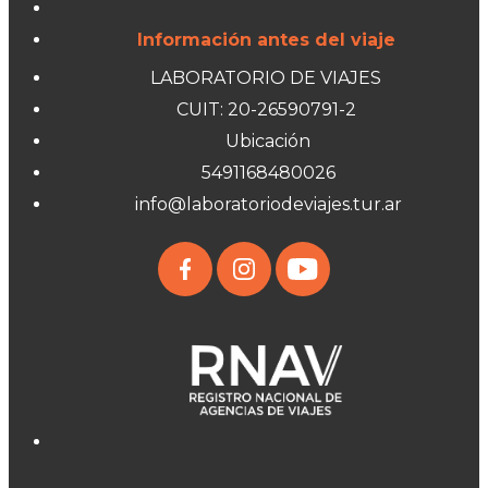
Información antes del viaje
LABORATORIO DE VIAJES
CUIT: 20-26590791-2
Ubicación
5491168480026
info@laboratoriodeviajes.tur.ar