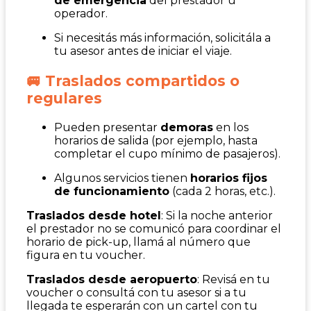
de emergencia
del prestador u
operador.
Si necesitás más información, solicitála a
tu asesor antes de iniciar el viaje.
🚐 Traslados compartidos o
regulares
Pueden presentar
demoras
en los
horarios de salida (por ejemplo, hasta
completar el cupo mínimo de pasajeros).
Algunos servicios tienen
horarios fijos
de funcionamiento
(cada 2 horas, etc.).
Traslados desde hotel
: Si la noche anterior
el prestador no se comunicó para coordinar el
horario de pick-up, llamá al número que
figura en tu voucher.
Traslados desde aeropuerto
: Revisá en tu
voucher o consultá con tu asesor si a tu
llegada te esperarán con un cartel con tu