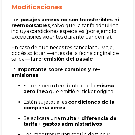
Modificaciones
Los
pasajes aéreos no son transferibles ni
reembolsables
, salvo que la tarifa adquirida
incluya condiciones especiales (por ejemplo,
excepciones vigentes durante pandemia).
En caso de que necesites cancelar tu viaje,
podés solicitar —antes de la fecha original de
salida— la
re-emisión del pasaje
.
📌
Importante sobre cambios y re-
emisiones
Solo se permiten dentro de la
misma
aerolínea
que emitió el ticket original.
Están sujetos a las
condiciones de la
compañía aérea
.
Se aplicará una
multa
+
diferencia de
tarifa
+
gastos administrativos
.
Los importes varían según destino y