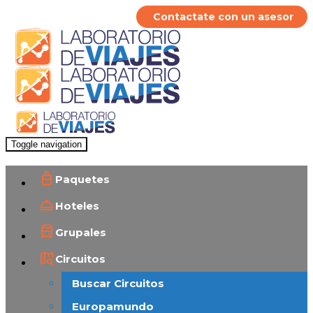
Contactate con un asesor
Toggle navigation
Paquetes
Hoteles
Grupales
Circuitos
Buscar Circuitos
Europamundo