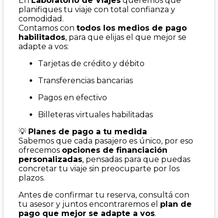
En
Laboratorio de Viajes
queremos que
planifiques tu viaje con total confianza y
comodidad.
Contamos con
todos los medios de pago
habilitados
, para que elijas el que mejor se
adapte a vos:
Tarjetas de crédito y débito
Transferencias bancarias
Pagos en efectivo
Billeteras virtuales habilitadas
💡
Planes de pago a tu medida
Sabemos que cada pasajero es único, por eso
ofrecemos
opciones de financiación
personalizadas
, pensadas para que puedas
concretar tu viaje sin preocuparte por los
plazos.
Antes de confirmar tu reserva, consultá con
tu asesor y juntos encontraremos el
plan de
pago que mejor se adapte a vos
.