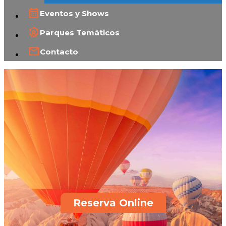
Eventos y Shows
Parques Temáticos
Contacto
Reserva Online