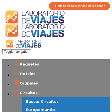
Contactate con un asesor
Toggle navigation
Paquetes
Hoteles
Grupales
Circuitos
Buscar Circuitos
Europamundo