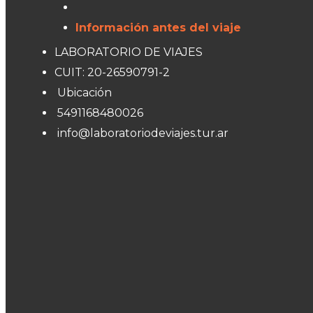
Información antes del viaje
LABORATORIO DE VIAJES
CUIT: 20-26590791-2
Ubicación
5491168480026
info@laboratoriodeviajes.tur.ar