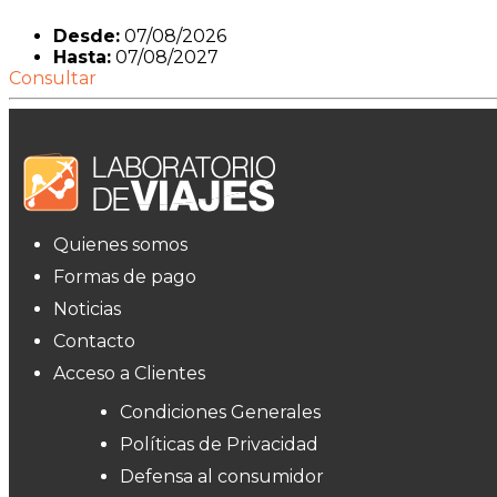
Desde:
07/08/2026
Hasta:
07/08/2027
Consultar
Quienes somos
Formas de pago
Noticias
Contacto
Acceso a Clientes
Condiciones Generales
Políticas de Privacidad
Defensa al consumidor