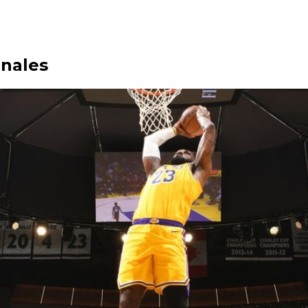
inales