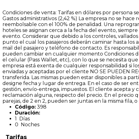
Condiciones de venta: Tarifas en dólares por persona se
Gastos administrativos (2,42 %) La empresa no se hace 
reembolsable con el 100% de penalidad. Una reprogram
hoteles se asignan cerca a la fecha del evento, siempr
evento. Considerar que debido a los controles, vallados
punto el cual los pasajeros deberán caminar hasta los 
mail del pasajero y teléfono de contacto. Es responsabil
pueden cambiar en cualquier momento Condiciones de T
el celular (Pass Wallet, etc), con lo que se necesita q
empresa está exenta de cualquier responsabilidad si lo
enviadas y aceptadas por el cliente NO SE PUEDEN RECU
transferida. Las mismas pueden estar disponibles a part
designe fecha y lugar de entrega. En el caso de ser ent
gestión, envío-entrega, impuestos. El cliente acepta y
reclamación alguna, respecto del precio. En el precio 
parejas, de 2 en 2, pueden ser juntas en la misma fila, o 
Código:
398
Duración:
1 Días
0 Noches
Tarifas