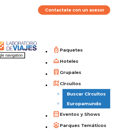
Contactate con un asesor
Paquetes
le navigation
Hoteles
Grupales
Circuitos
Buscar Circuitos
Europamundo
Eventos y Shows
Parques Temáticos