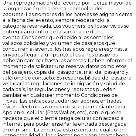
Una reprogramación del evento por fuerza mayor de
la organización no amerita reembolso del
paquete. Los nombres de los hoteles se asignan cerca
a la fecha del evento, siempre respetando la
categoría reservada. Los vouchers de los servicios se
entregarán dentro de la semana de dicho
evento. Considerar que debido a los controles,
vallados policiales y volumen de pasajeros que
concurren al evento, los traslados regulares y hasta
privados llegan a un punto el cual los pasajeros
deberán caminar hasta los accesos. Deben informar al
momento de solicitar una reserva: datos completos
del pasajero, copia del pasaporte, mail del pasajero y
teléfono de contacto. Es responsabilidad del pasajero
verificar las regulaciones de inmigración y salud de
cada país, las regulaciones y requisitos pueden
cambiar en cualquier momento Condiciones de
Ticket: Las entradas pueden ser abonos, entradas
físicas, electrónicas o para descargar mediante una
App en el celular (Pass Wallet, etc), con lo que se
necesita que el cliente tenga celular con acceso a
internet para poder enseñar la entrada descargada
en el mismo. La empresa está exenta de cualquier
responsabilidad si los clientes no tienen smartphone