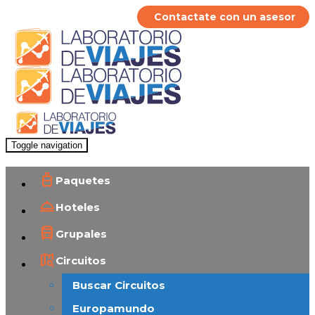
Contactate con un asesor
Toggle navigation
Paquetes
Hoteles
Grupales
Circuitos
Buscar Circuitos
Europamundo