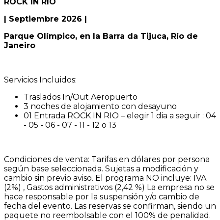
ROCK IN RIO
| Septiembre 2026 |
Parque Olímpico, en la Barra da Tijuca, Río de
Janeiro
Servicios Incluidos:
Traslados In/Out Aeropuerto
3 noches de alojamiento con desayuno
01 Entrada ROCK IN RIO – elegir 1 dia a seguir : 04
- 05 - 06 - 07 - 11 - 12 o 13
Condiciones de venta: Tarifas en dólares por persona
según base seleccionada. Sujetas a modificación y
cambio sin previo aviso. El programa NO incluye: IVA
(2%) , Gastos administrativos (2,42 %) La empresa no se
hace responsable por la suspensión y/o cambio de
fecha del evento. Las reservas se confirman, siendo un
paquete no reembolsable con el 100% de penalidad.