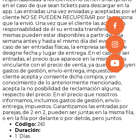
en el caso de que sean tickets para descargar en la
app. Las entradas una vez enviadas y aceptadas por el
cliente NO SE PUEDEN RECUPERAR por la persona
que la envió. Una vez que el cliente las acepta, es
responsabilidad de él su entrada transferida. Las
mismas pueden estar disponibles a partir de una
semana antes y hasta el mismo día del evento. En
caso de ser entradas físicas, la empresa será la que
designe fecha y lugar de entrega. En el caso de ser
entradas, el precio que aparece en la misma no es
vinculante con el precio de venta, ya que se incluyen
gastos de gestión, envío-entrega, impuestos. El
cliente acepta y consiente dicha compra, y en
conocimiento de lo anteriormente mencionado,
acepta la no posibilidad de reclamación alguna,
respecto del precio. En el precio que nosotros
informamos, incluimos gastos de gestión, envío-
entrega, impuestos. Garantizamos las entradas por
parejas, de 2 en 2, pueden ser juntas en la misma fila,
o en la fila por delante o por detrás, pero juntos.
Código:
261
Duración:
1 Días