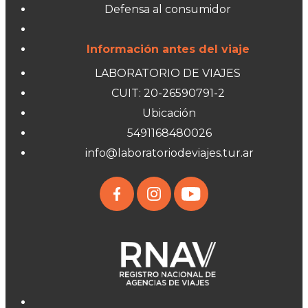
Defensa al consumidor
Información antes del viaje
LABORATORIO DE VIAJES
CUIT: 20-26590791-2
Ubicación
5491168480026
info@laboratoriodeviajes.tur.ar