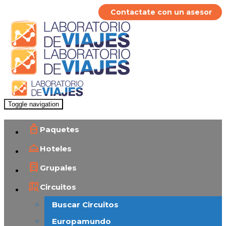
Contactate con un asesor
Toggle navigation
Paquetes
Hoteles
Grupales
Circuitos
Buscar Circuitos
Europamundo