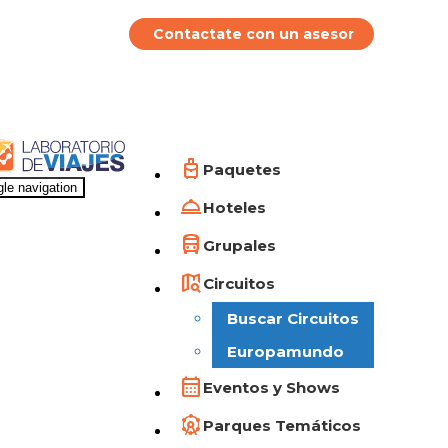
Contactate con un asesor
Paquetes
le navigation
Hoteles
Grupales
Circuitos
Buscar Circuitos
Europamundo
Eventos y Shows
Parques Temáticos