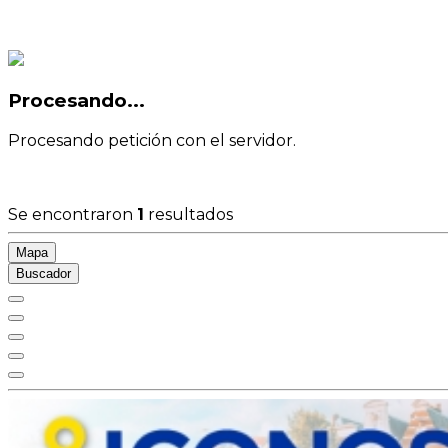
Procesando...
Procesando petición con el servidor.
Se encontraron
1
resultados
Mapa
Buscador