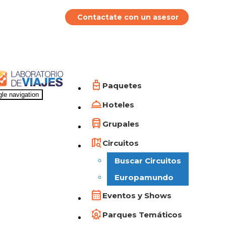
Contactate con un asesor
Paquetes
le navigation
Hoteles
Grupales
Circuitos
Buscar Circuitos
Europamundo
Eventos y Shows
Parques Temáticos