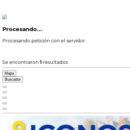
Procesando...
Procesando petición con el servidor.
Se encontraron
1
resultados
Mapa
Buscador