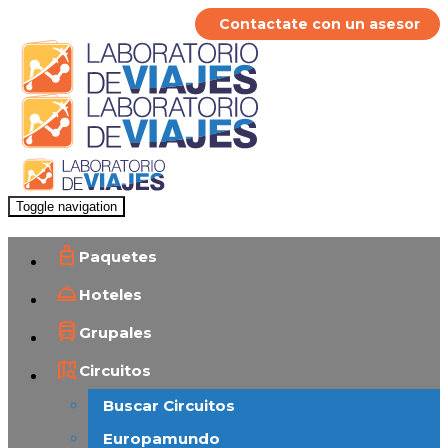
Contactate con un asesor
Toggle navigation
Paquetes
Hoteles
Grupales
Circuitos
Buscar Circuitos
Europamundo