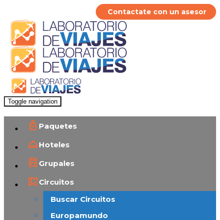
Contactate con un asesor
Toggle navigation
Paquetes
Hoteles
Grupales
Circuitos
Buscar Circuitos
Europamundo