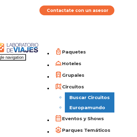
Contactate con un asesor
Paquetes
le navigation
Hoteles
Grupales
Circuitos
Buscar Circuitos
Europamundo
Eventos y Shows
Parques Temáticos