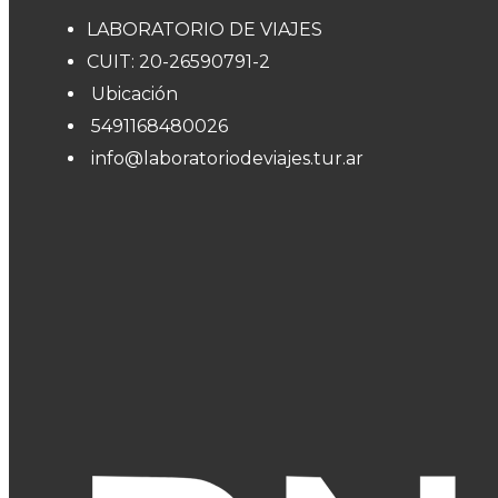
LABORATORIO DE VIAJES
CUIT: 20-26590791-2
Ubicación
5491168480026
info@laboratoriodeviajes.tur.ar