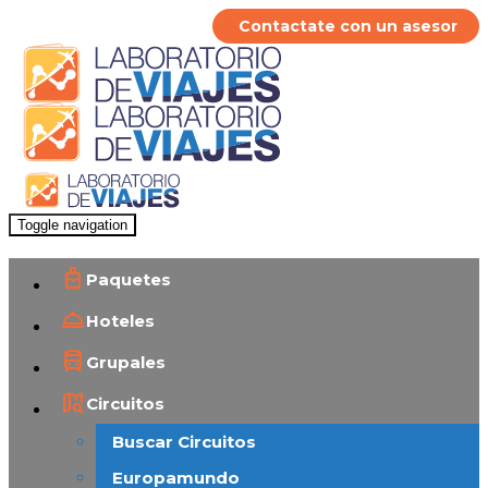
Contactate con un asesor
Toggle navigation
Paquetes
Hoteles
Grupales
Circuitos
Buscar Circuitos
Europamundo