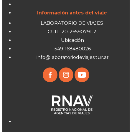
Información antes del viaje
LABORATORIO DE VIAJES
CUIT: 20-26590791-2
Ubicación
5491168480026
info@laboratoriodeviajes.tur.ar